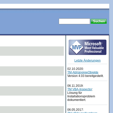
Letzte Änderungen
02.10.2020:
TM-AbhängigeObjekte
Version 4.03 bereitgestellt.
06.11.2019:
TM VBA-Inspector
:
Lösung für
Installationsproblem
dokumentiert.
06.05.2017: