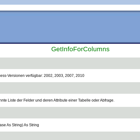
GetInfoForColumns
ccess-Versionen verfügbar: 2002, 2003, 2007, 2010
nte Liste der Felder und deren Attribute einer Tabelle oder Abfrage.
se As String) As String