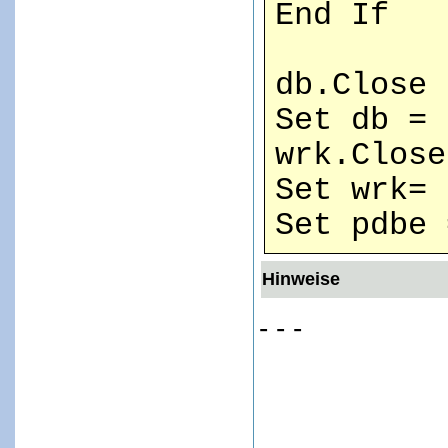
End If
db.Close
Set db = 
wrk.Close
Set wrk= 
Set pdbe
Hinweise
- - -