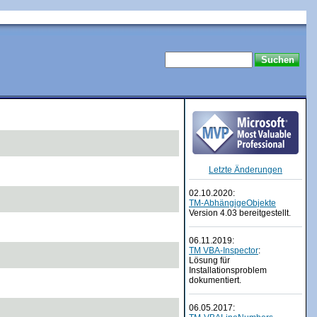
Letzte Änderungen
02.10.2020:
TM-AbhängigeObjekte
Version 4.03 bereitgestellt.
06.11.2019:
TM VBA-Inspector
:
Lösung für
Installationsproblem
dokumentiert.
06.05.2017: