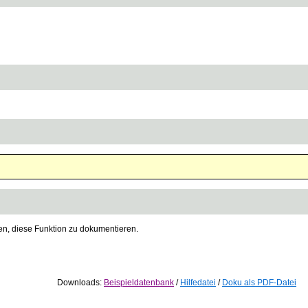
gen, diese Funktion zu dokumentieren.
Downloads:
Beispieldatenbank
/
Hilfedatei
/
Doku als PDF-Datei