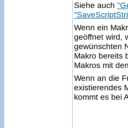
Siehe auch
"Ge
"SaveScriptStr
Wenn ein Makr
geöffnet wird,
gewünschten N
Makro bereits b
Makros mit de
Wenn an die Fu
existierendes
kommt es bei 