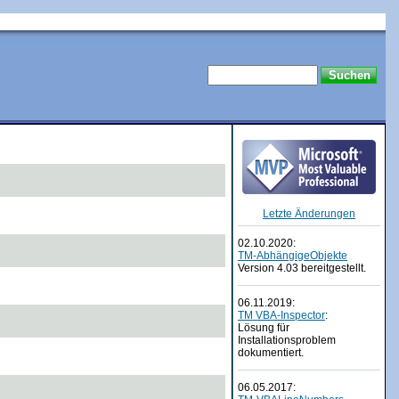
Letzte Änderungen
02.10.2020:
TM-AbhängigeObjekte
Version 4.03 bereitgestellt.
06.11.2019:
TM VBA-Inspector
:
Lösung für
Installationsproblem
dokumentiert.
06.05.2017: