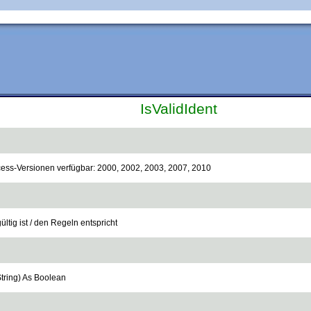
IsValidIdent
ccess-Versionen verfügbar: 2000, 2002, 2003, 2007, 2010
ültig ist / den Regeln entspricht
 String) As Boolean