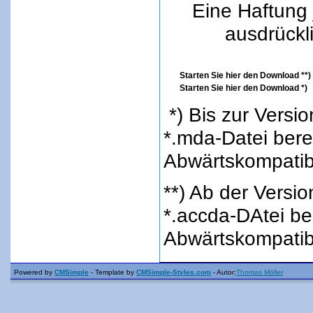
Eine Haftung 
ausdrückl
Starten Sie hier den Download **)
Starten Sie hier den Download *
*) Bis zur Versio
*.mda-Datei berei
Abwärtskompatib
**) Ab der Versio
*.accda-DAtei ber
Abwärtskompatib
Powered by
CMSimple
- Template by
CMSimple-Styles.com
- Autor:
Thomas Möller