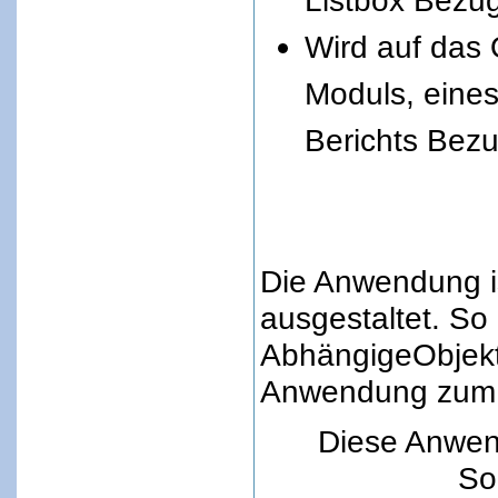
Listbox Bez
Wird auf das
Moduls, eines
Berichts Be
Die Anwendung is
ausgestaltet. So 
AbhängigeObjekte 
Anwendung zum E
Diese Anwen
Sor