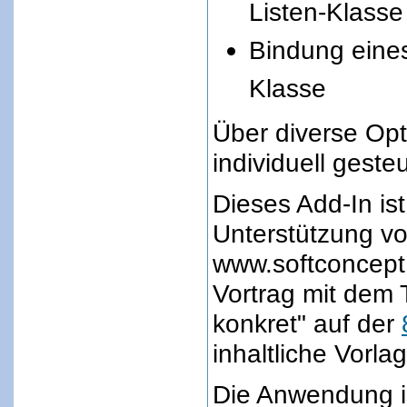
Listen-Klasse
Bindung eine
Klasse
Über diverse Opt
individuell geste
Dieses Add-In ist
Unterstützung v
www.softconcept.a
Vortrag mit dem 
konkret" auf der
inhaltliche Vorlag
Die Anwendung is