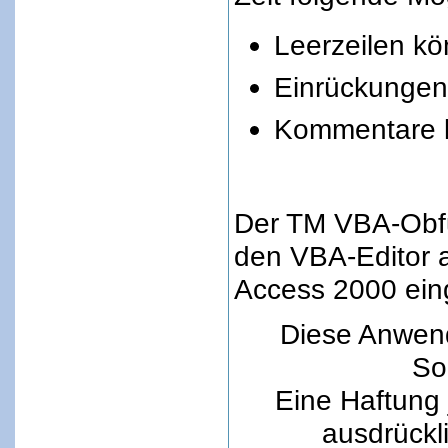
Leerzeilen kö
Einrückungen
Kommentare k
Der TM VBA-Obfus
den VBA-Editor 
Access 2000 ein
Diese Anwend
Sor
Eine Haftung 
ausdrückl