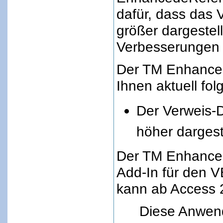
dafür, dass das 
größer dargestell
Verbesserungen 
Der TM Enhanced
Ihnen aktuell fo
Der Verweis-D
höher dargeste
Der TM Enhanced
Add-In für den V
kann ab Access 
Diese Anwend