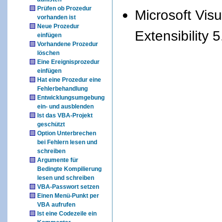
Prüfen ob Prozedur
Microsoft Visu
vorhanden ist
Neue Prozedur
Extensibility 5
einfügen
Vorhandene Prozedur
löschen
Eine Ereignisprozedur
einfügen
Hat eine Prozedur eine
Fehlerbehandlung
Entwicklungsumgebung
ein- und ausblenden
Ist das VBA-Projekt
geschützt
Option Unterbrechen
bei Fehlern lesen und
schreiben
Argumente für
Bedingte Kompilierung
lesen und schreiben
VBA-Passwort setzen
Einen Menü-Punkt per
VBA aufrufen
Ist eine Codezeile ein