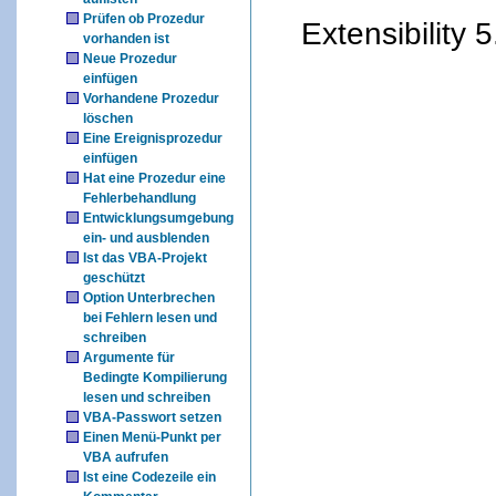
Prüfen ob Prozedur
Extensibility 5
vorhanden ist
Neue Prozedur
einfügen
Vorhandene Prozedur
löschen
Eine Ereignisprozedur
einfügen
Hat eine Prozedur eine
Fehlerbehandlung
Entwicklungsumgebung
ein- und ausblenden
Ist das VBA-Projekt
geschützt
Option Unterbrechen
bei Fehlern lesen und
schreiben
Argumente für
Bedingte Kompilierung
lesen und schreiben
VBA-Passwort setzen
Einen Menü-Punkt per
VBA aufrufen
Ist eine Codezeile ein