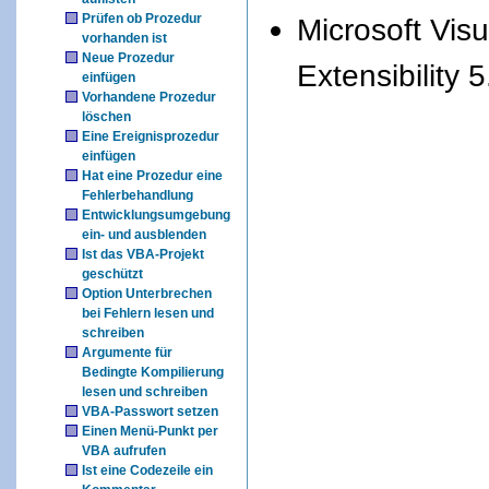
Prüfen ob Prozedur
Microsoft Visu
vorhanden ist
Neue Prozedur
Extensibility 5
einfügen
Vorhandene Prozedur
löschen
Eine Ereignisprozedur
einfügen
Hat eine Prozedur eine
Fehlerbehandlung
Entwicklungsumgebung
ein- und ausblenden
Ist das VBA-Projekt
geschützt
Option Unterbrechen
bei Fehlern lesen und
schreiben
Argumente für
Bedingte Kompilierung
lesen und schreiben
VBA-Passwort setzen
Einen Menü-Punkt per
VBA aufrufen
Ist eine Codezeile ein