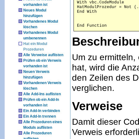
With vbc.CodeModule 

vorhanden ist
HatModulProzedur = Not (.
Neues Modul
hinzufügen
Vorhandenes Modul
End Function
löschen
Vorhandenes Modul
Beschreibu
umbenennen
Hat ein Modul
Prozeduren
Um zu ermitteln,
Alle Verweise auflisten
Prüfen ob ein Verweis
hat, wird die Anz
vorhanden ist
Neuen Verweis
den Zeilen des D
hinzufügen
Vorhandenen Verweis
verglichen.
löschen
Alle Add-Ins auflisten
Prüfen ob ein Add-In
Verweise
vorhanden ist
Ein Add-In verbinden
Ein Add-In trennen
Damit dieser Code
Alle Prozeduren eines
Moduls auflisten
Verweis erforderl
Alle Prozeduren
auflisten