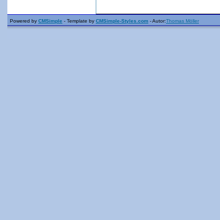
Powered by
CMSimple
- Template by
CMSimple-Styles.com
- Autor:
Thomas Möller