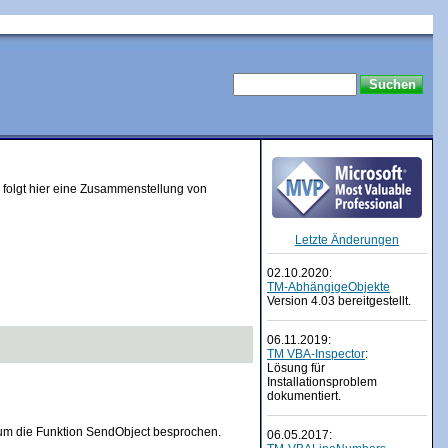
r folgt hier eine Zusammenstellung von
Letzte Änderungen
02.10.2020:
TM-AbhängigeObjekte
Version 4.03 bereitgestellt.
06.11.2019:
TM VBA-Inspector
:
Lösung für
Installationsproblem
dokumentiert.
um die Funktion SendObject besprochen.
06.05.2017: