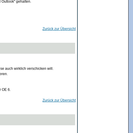
 Outlook" gehalten.
Zurück zur Übersicht
se auch wirklich verschicken will.
eren.
r OE 6.
Zurück zur Übersicht