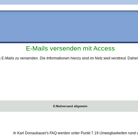
E-Mails versenden mit Access
 E-Mails zu versenden. Die Informationen hierzu sind im Netz weit verstreut. Dahe
E-Mailversand allgemein
In Karl Donaubauer's FAQ werden unter Punkt 7.19 Unwegbarkeiten rund 