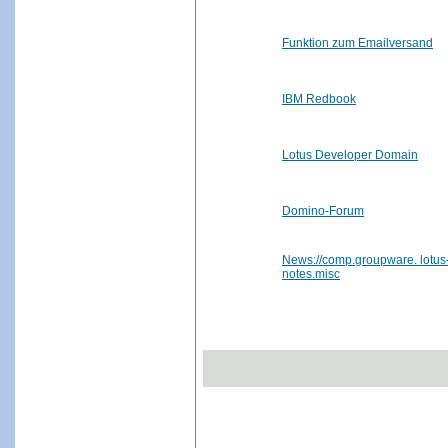
Funktion zum Emailversand
IBM Redbook
Lotus Developer Domain
Domino-Forum
News://comp.groupware. lotus
notes.misc