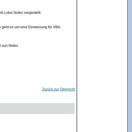
t Lotus Notes vorgestellt.
n geht es um eine Einweisung für VBA-
l von Notes.
Zurück zur Übersicht