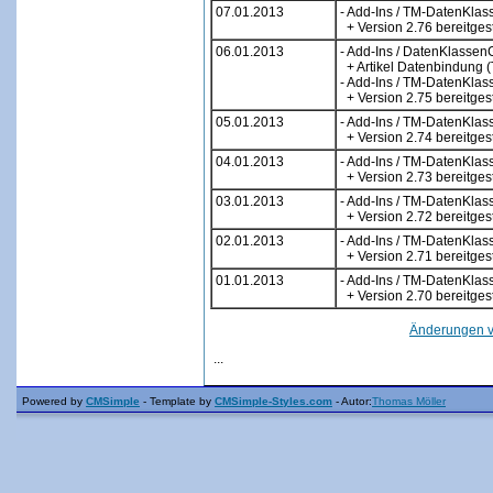
07.01.2013
- Add-Ins / TM-DatenKlas
+ Version 2.76 bereitgest
06.01.2013
- Add-Ins / DatenKlassen
+ Artikel Datenbindung (T
- Add-Ins / TM-DatenKlas
+ Version 2.75 bereitgest
05.01.2013
- Add-Ins / TM-DatenKlas
+ Version 2.74 bereitgest
04.01.2013
- Add-Ins / TM-DatenKlas
+ Version 2.73 bereitgest
03.01.2013
- Add-Ins / TM-DatenKlas
+ Version 2.72 bereitgest
02.01.2013
- Add-Ins / TM-DatenKlas
+ Version 2.71 bereitgest
01.01.2013
- Add-Ins / TM-DatenKlas
+ Version 2.70 bereitgest
Änderungen v
...
Powered by
CMSimple
- Template by
CMSimple-Styles.com
- Autor:
Thomas Möller