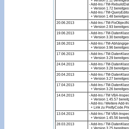
+ Version 2.11 bereitgest
- Add-Ins / TM-RebuildD
+ Version 1.72 bereitgest
- Add-Ins / TM-QueryEdito
+ Version 1.48 bereitgest
20.06.2013
- Add-Ins / TM-FixObject
+ Version 2.93 bereitgest
19.06.2013
- Add-Ins / TM-DatenKlas
+ Version 3.30 bereitgest
18.06.2013
- Add-Ins / TM-Abhängige
+ Version 3.96 bereitgest
17.06.2013
- Add-Ins / TM-DatenKlas
+ Version 3.29 bereitgest
24.04.2013
- Add-Ins / TM-DatenKlas
+ Version 3.28 bereitgest
20.04.2013
- Add-Ins / TM-DatenKlas
+ Version 3.27 bereitgest
17.04.2013
- Add-Ins / TM-DatenKlas
+ Version 3.26 bereitgest
14.04.2013
- Add-Ins / TM VBA-Inspec
+ Version 1.45.57 bereitg
- Add-Ins / Weitere Add-In
+ Link zu PrettyCode.Prin
13.04.2013
- Add-Ins / TM VBA-Inspec
+ Version 1.45.56 bereitg
28.03.2013
- Add-Ins / TM-DatenKlas
+ Version 3.25 bereitgest