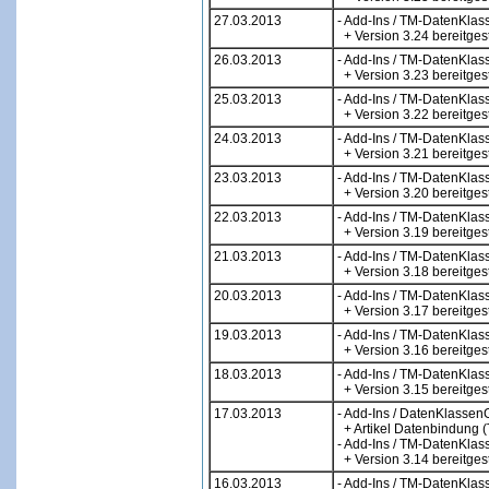
27.03.2013
- Add-Ins / TM-DatenKlas
+ Version 3.24 bereitgest
26.03.2013
- Add-Ins / TM-DatenKlas
+ Version 3.23 bereitgest
25.03.2013
- Add-Ins / TM-DatenKlas
+ Version 3.22 bereitgest
24.03.2013
- Add-Ins / TM-DatenKlas
+ Version 3.21 bereitgest
23.03.2013
- Add-Ins / TM-DatenKlas
+ Version 3.20 bereitgest
22.03.2013
- Add-Ins / TM-DatenKlas
+ Version 3.19 bereitgest
21.03.2013
- Add-Ins / TM-DatenKlas
+ Version 3.18 bereitgest
20.03.2013
- Add-Ins / TM-DatenKlas
+ Version 3.17 bereitgest
19.03.2013
- Add-Ins / TM-DatenKlas
+ Version 3.16 bereitgest
18.03.2013
- Add-Ins / TM-DatenKlas
+ Version 3.15 bereitgest
17.03.2013
- Add-Ins / DatenKlassen
+ Artikel Datenbindung (T
- Add-Ins / TM-DatenKlas
+ Version 3.14 bereitgest
16.03.2013
- Add-Ins / TM-DatenKlas