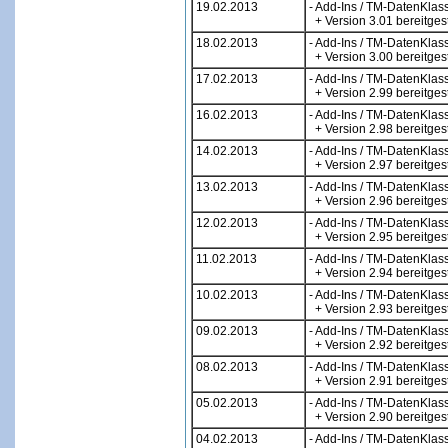
19.02.2013
- Add-Ins / TM-DatenKlas
+ Version 3.01 bereitgest
18.02.2013
- Add-Ins / TM-DatenKlas
+ Version 3.00 bereitgest
17.02.2013
- Add-Ins / TM-DatenKlas
+ Version 2.99 bereitgest
16.02.2013
- Add-Ins / TM-DatenKlas
+ Version 2.98 bereitgest
14.02.2013
- Add-Ins / TM-DatenKlas
+ Version 2.97 bereitgest
13.02.2013
- Add-Ins / TM-DatenKlas
+ Version 2.96 bereitgest
12.02.2013
- Add-Ins / TM-DatenKlas
+ Version 2.95 bereitgest
11.02.2013
- Add-Ins / TM-DatenKlas
+ Version 2.94 bereitgest
10.02.2013
- Add-Ins / TM-DatenKlas
+ Version 2.93 bereitgest
09.02.2013
- Add-Ins / TM-DatenKlas
+ Version 2.92 bereitgest
08.02.2013
- Add-Ins / TM-DatenKlas
+ Version 2.91 bereitgest
05.02.2013
- Add-Ins / TM-DatenKlas
+ Version 2.90 bereitgest
04.02.2013
- Add-Ins / TM-DatenKlas