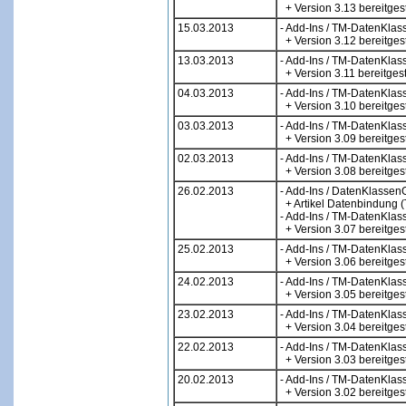
+ Version 3.13 bereitgest
15.03.2013
- Add-Ins / TM-DatenKlas
+ Version 3.12 bereitgest
13.03.2013
- Add-Ins / TM-DatenKlas
+ Version 3.11 bereitgest
04.03.2013
- Add-Ins / TM-DatenKlas
+ Version 3.10 bereitgest
03.03.2013
- Add-Ins / TM-DatenKlas
+ Version 3.09 bereitgest
02.03.2013
- Add-Ins / TM-DatenKlas
+ Version 3.08 bereitgest
26.02.2013
- Add-Ins / DatenKlassen
+ Artikel Datenbindung (T
- Add-Ins / TM-DatenKlas
+ Version 3.07 bereitgest
25.02.2013
- Add-Ins / TM-DatenKlas
+ Version 3.06 bereitgest
24.02.2013
- Add-Ins / TM-DatenKlas
+ Version 3.05 bereitgest
23.02.2013
- Add-Ins / TM-DatenKlas
+ Version 3.04 bereitgest
22.02.2013
- Add-Ins / TM-DatenKlas
+ Version 3.03 bereitgest
20.02.2013
- Add-Ins / TM-DatenKlas
+ Version 3.02 bereitgest