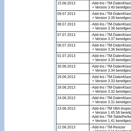
15.08.2013
- Add-Ins / TM-DatenKlas
+ Version 3.40 bereitgest
09.07.2013
- Add-Ins / TM-DatenKlas
+ Version 3.39 bereitgest
08.07.2013
- Add-Ins / TM-DatenKlas
+ Version 3.38 bereitgest
07.07.2013
- Add-Ins / TM-DatenKlas
+ Version 3.37 bereitgest
06.07.2013
- Add-Ins / TM-DatenKlas
+ Version 3.36 bereitgest
01.07.2013
- Add-Ins / TM-DatenKlas
+ Version 3.35 bereitgest
30.06.2013
- Add-Ins / TM-DatenKlas
+ Version 3.34 bereitgest
29.06.2013
- Add-Ins / TM-DatenKlas
+ Version 3.33 bereitgest
28.06.2013
- Add-Ins / TM-DatenKlas
+ Version 3.32 bereitgest
24.06.2013
- Add-Ins / TM-DatenKlas
+ Version 3.31 bereitgest
23.06.2013
- Add-Ins / TM VBA-Inspec
+ Version 1.45.58 bereitg
- Add-Ins / TM-TablePerf
+ Version 1.41 bereitgest
22.06.2013
- Add-Ins / TM-Resizer