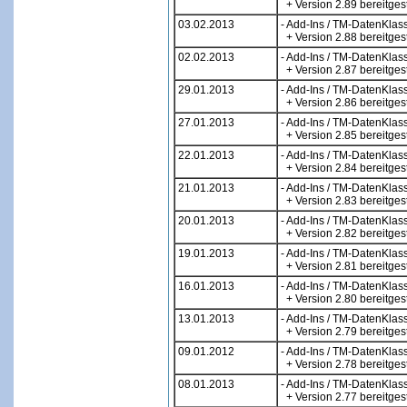
+ Version 2.89 bereitgest
03.02.2013
- Add-Ins / TM-DatenKlas
+ Version 2.88 bereitgest
02.02.2013
- Add-Ins / TM-DatenKlas
+ Version 2.87 bereitgest
29.01.2013
- Add-Ins / TM-DatenKlas
+ Version 2.86 bereitgest
27.01.2013
- Add-Ins / TM-DatenKlas
+ Version 2.85 bereitgest
22.01.2013
- Add-Ins / TM-DatenKlas
+ Version 2.84 bereitgest
21.01.2013
- Add-Ins / TM-DatenKlas
+ Version 2.83 bereitgest
20.01.2013
- Add-Ins / TM-DatenKlas
+ Version 2.82 bereitgest
19.01.2013
- Add-Ins / TM-DatenKlas
+ Version 2.81 bereitgest
16.01.2013
- Add-Ins / TM-DatenKlas
+ Version 2.80 bereitgest
13.01.2013
- Add-Ins / TM-DatenKlas
+ Version 2.79 bereitgest
09.01.2012
- Add-Ins / TM-DatenKlas
+ Version 2.78 bereitgest
08.01.2013
- Add-Ins / TM-DatenKlas
+ Version 2.77 bereitgest