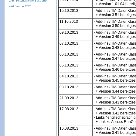
1,66
Seitenaufrufe/Besucher
+ Version 1.01.04 bereitg
seit Januar 2023
15.10.2013
- Add-Ins / TM-DatenKlas
+ Version 3.51 bereitgest
11.10.2013
- Add-Ins / TM-DatenKlas
+ Version 3.50 bereitgest
09.10.2013
- Add-Ins / TM-DatenKlas
+ Version 3.49 bereitgest
07.10.2013
- Add-Ins / TM-DatenKlas
+ Version 3.48 bereitgest
06.10.2013
- Add-Ins / TM-DatenKlas
+ Version 3.47 bereitgest
05.10.2013
- Add-Ins / TM-DatenKlas
+ Version 3.46 bereitgest
04.10.2013
- Add-Ins / TM-DatenKlas
+ Version 3.45 bereitgest
03.10.2013
- Add-Ins / TM-DatenKlas
+ Version 3.44 bereitgest
21.09.2013
- Add-Ins / TM-DatenKlas
+ Version 3.43 bereitgest
17.08.2013
- Add-Ins / TM-DatenKlas
+ Version 3.42 bereitgest
- Links / englischsprachig
+ Link zu Access RunCom
16.08.2013
- Add-Ins / TM-DatenKlas
+ Version 3.41 bereitgest