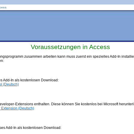
ccess
Voraussetzungen in Access
ngsprogramm zusammen arbeiten kann muss zuerst ein spezielles Add-In installier
en:
ses Add-In als kostenlosen Download:
l (Deutsch)
Developer-Extensions enthalten. Diese können Sie kostenlos bei Microsoft herunter
 Extension (Deutsch)
eses Add-In als kostenlosen Download: