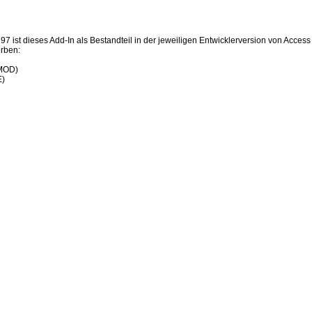
 ist dieses Add-In als Bestandteil in der jeweiligen Entwicklerversion von Access e
rben:
(MOD)
E)