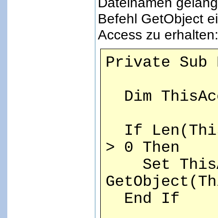
Dateinamen gelang
Befehl GetObject e
Access zu erhalten
Private Sub 
Dim ThisAcc
If Len(This
> 0 Then
Set ThisA
GetObject(Th
End If