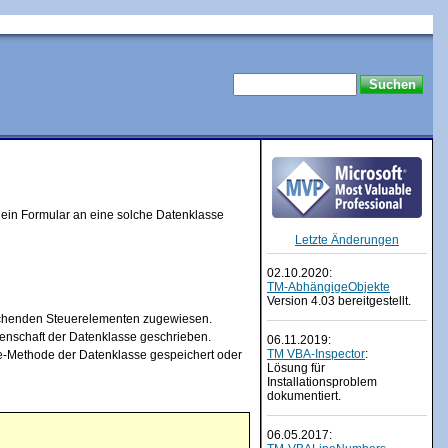
 ein Formular an eine solche Datenklasse
Letzte Änderungen
02.10.2020:
TM-AbhängigeObjekte
Version 4.03 bereitgestellt.
rechenden Steuerelementen zugewiesen.
genschaft der Datenklasse geschrieben.
06.11.2019:
TM VBA-Inspector
:
e-Methode der Datenklasse gespeichert oder
Lösung für
Installationsproblem
dokumentiert.
06.05.2017: