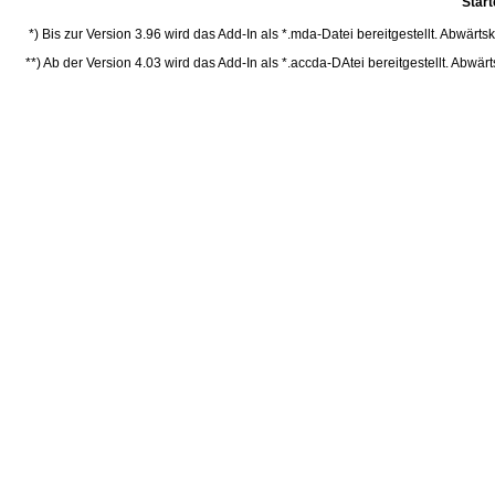
Star
*) Bis zur Version 3.96 wird das Add-In als *.mda-Datei bereitgestellt. Abwärt
**) Ab der Version 4.03 wird das Add-In als *.accda-DAtei bereitgestellt. Abwä